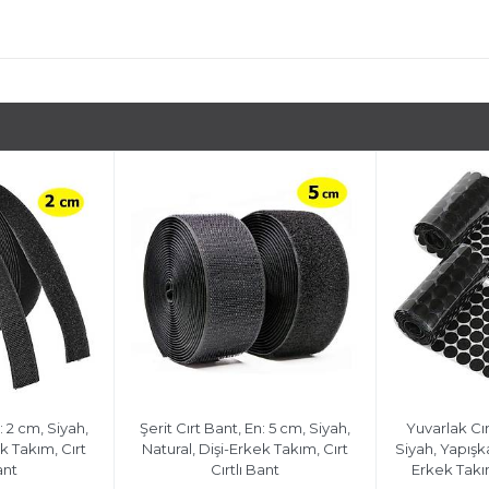
: 2 cm, Siyah,
Şerit Cırt Bant, En: 5 cm, Siyah,
Yuvarlak Cır
k Takım, Cırt
Natural, Dişi-Erkek Takım, Cırt
Siyah, Yapışka
ant
Cırtlı Bant
Erkek Takım