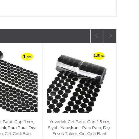
t Bant, Çap: 1 cm,
Yuvarlak Cırt Bant, Çap: 1,5 cm,
nlı, Para Para, Dişi-
Siyah, Yapışkanlı, Para Para, Dişi-
, Cırt Cırtlı Bant
Erkek Takım, Cırt Cırtlı Bant