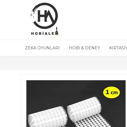
ZEKA OYUNLARI
HOBİ & DENEY
KIRTASİ