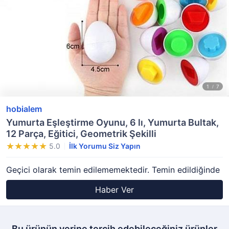
hobialem
Yumurta Eşleştirme Oyunu, 6 lı, Yumurta Bultak,
12 Parça, Eğitici, Geometrik Şekilli
5.0
İlk Yorumu Siz Yapın
Geçici olarak temin edilememektedir. Temin edildiğinde
Haber Ver
Bu ürünün yerine tercih edebileceğiniz ürünler