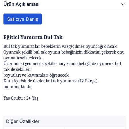
Ürün Açıklaması
Satıcıya Danış
Eğitici Yumurta Bul Tak
Bul tak yumurtalar bebeklerin vazgeçilmez oyuncağı olacak.
Oyuncak şekilli bul tak oyunu bebeğinizin dikkatini çekerek onu
oyuna teşvik edecek.
Üzerindeki geometrik şekiller sayesinde bebeğiniz oyuncak bul
tak ile şekilleri,
boyutları ve kavramları öğrenecek.
Kutu içerisinde 6 adet bul tak yumurta (12 Parça)
bulunmaktadır.
Yaş Grubu : 3+ Yaş
Diğer Özellikler