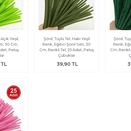
 Açık Yeşil,
Şönil, Tüylü Tel, Haki Yeşil
Şönil, Tüy
eti, 30 Cm,
Renk, Eğitici Şönil Seti, 30
Renk, Eğit
Adet, Peluş
Cm, Renkli Tel, 25 Adet, Peluş
Cm, Renkli 
ar
Çubuklar
Ç
 TL
39,90 TL
3