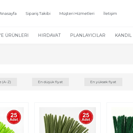
Anasayfa
Sipariş Takibi
Müşteri Hizmetleri
İletişim
YE ÜRÜNLERİ
HIRDAVAT
PLANLAYICILAR
KANDİL 
e (A-Z)
En düşük fiyat
En yüksek fiyat