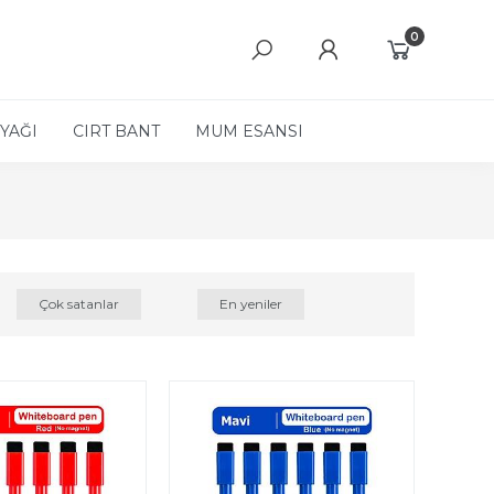
0
YAĞI
CIRT BANT
MUM ESANSI
Çok satanlar
En yeniler