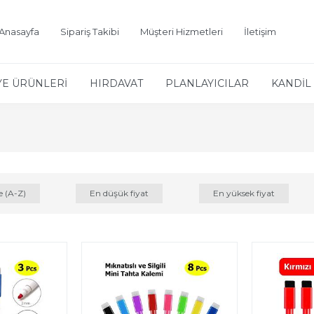
Anasayfa
Sipariş Takibi
Müşteri Hizmetleri
İletişim
YE ÜRÜNLERİ
HIRDAVAT
PLANLAYICILAR
KANDİL 
e (A-Z)
En düşük fiyat
En yüksek fiyat