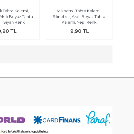
lı Tahta Kalemi,
Mıknatıslı Tahta Kalemi,
, Akıllı Beyaz Tahta
Silinebilir, Akıllı Beyaz Tahta
i, Siyah Renk
Kalemi, Yeşil Renk
9,90 TL
9,90 TL