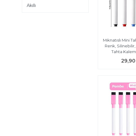
Akıllı
Mıknatıslı Mini T
Renk, Silinebilir,
Tahta Kalemi
29,90