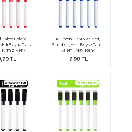
lı Tahta Kalemi,
Mıknatıslı Tahta Kalemi,
, Akıllı Beyaz Tahta
Silinebilir, Akıllı Beyaz Tahta
, Kırmızı Renk
Kalemi, Mavi Renk
9,90 TL
9,90 TL