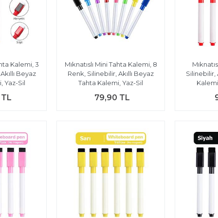
ahta Kalemi, 3
Mıknatıslı Mini Tahta Kalemi, 8
Mıknatıs
 Akıllı Beyaz
Renk, Silinebilir, Akıllı Beyaz
Silinebilir
, Yaz-Sil
Tahta Kalemi, Yaz-Sil
Kalemi
 TL
79,90 TL