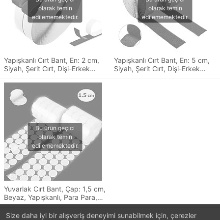
Yapışkanlı Cırt Bant, En: 2 cm,
Yapışkanlı Cırt Bant, En: 5 cm,
Siyah, Şerit Cırt, Dişi-Erkek
Siyah, Şerit Cırt, Dişi-Erkek
Takım, Cırt Cırtlı Bant
Takım, Cırt Cırtlı Bant
Yuvarlak Cırt Bant, Çap: 1,5 cm,
Beyaz, Yapışkanlı, Para Para,
Dişi-Erkek Takım, Cırt Cırtlı Bant
Size daha iyi bir alışveriş deneyimi sunabilmek için, çerezler