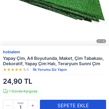
hobialem
Yapay Çim, A4 Boyutunda, Maket, Çim Tabakası,
Dekoratif, Yapay Çim Halı, Teraryum Sunni Çim
5.0
İlk Yorumu Siz Yapın
24,90 TL
1
Günde Kargoda
Adet