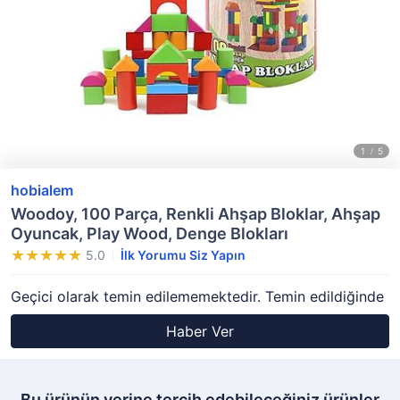
hobialem
Woodoy, 100 Parça, Renkli Ahşap Bloklar, Ahşap
Oyuncak, Play Wood, Denge Blokları
5.0
İlk Yorumu Siz Yapın
Geçici olarak temin edilememektedir. Temin edildiğinde
Haber Ver
Bu ürünün yerine tercih edebileceğiniz ürünler