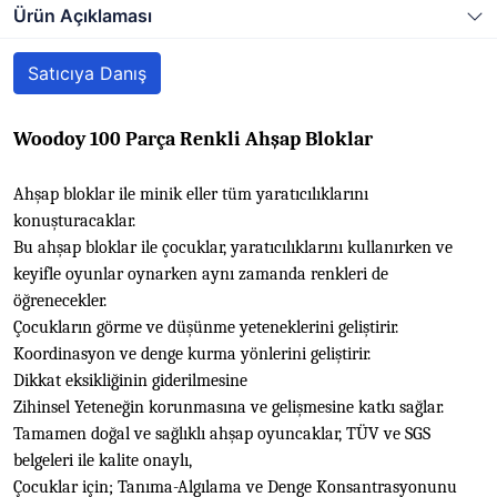
Ürün Açıklaması
Satıcıya Danış
Woodoy 100 Parça Renkli Ahşap Bloklar
Ahşap bloklar ile minik eller tüm yaratıcılıklarını
konuşturacaklar.
Bu ahşap bloklar ile çocuklar, yaratıcılıklarını kullanırken ve
keyifle oyunlar oynarken aynı zamanda renkleri de
öğrenecekler.
Çocukların görme ve düşünme yeteneklerini geliştirir.
Koordinasyon ve denge kurma yönlerini geliştirir.
Dikkat eksikliğinin giderilmesine
Zihinsel Yeteneğin korunmasına ve gelişmesine katkı sağlar.
Tamamen doğal ve sağlıklı ahşap oyuncaklar, TÜV ve SGS
belgeleri ile kalite onaylı,
Çocuklar için; Tanıma-Algılama ve Denge Konsantrasyonunu