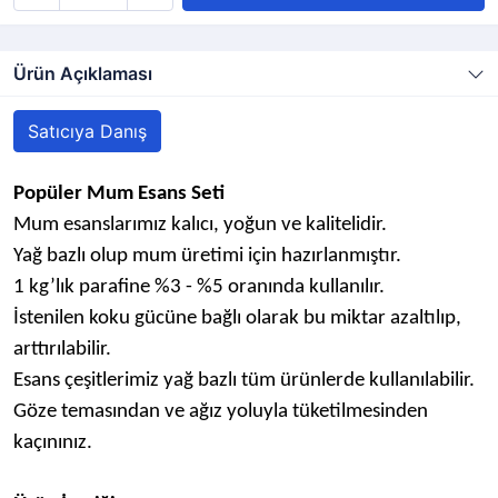
Ürün Açıklaması
Satıcıya Danış
Popüler Mum Esans Seti
Mum esanslarımız kalıcı, yoğun ve kalitelidir.
Yağ bazlı olup mum üretimi için hazırlanmıştır.
1 kg’lık parafine %3 - %5 oranında kullanılır.
İstenilen koku gücüne bağlı olarak bu miktar azaltılıp,
arttırılabilir.
Esans çeşitlerimiz yağ bazlı tüm ürünlerde kullanılabilir.
Göze temasından ve ağız yoluyla tüketilmesinden
kaçınınız.