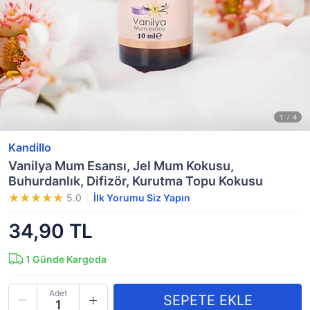
Kandillo
Vanilya Mum Esansı, Jel Mum Kokusu,
Buhurdanlık, Difizör, Kurutma Topu Kokusu
5.0
İlk Yorumu Siz Yapın
34,90 TL
1
Günde Kargoda
Adet