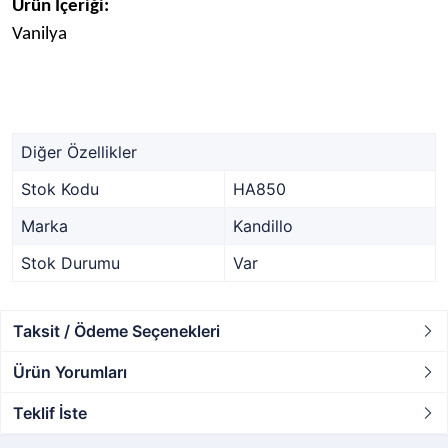
Ürün İçeriği:
Vanilya
Diğer Özellikler
Stok Kodu
HA850
Marka
Kandillo
Stok Durumu
Var
Taksit / Ödeme Seçenekleri
Ürün Yorumları
Teklif İste