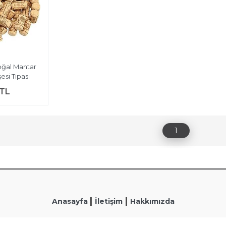
oğal Mantar
esi Tıpası
 TL
1
|
|
Anasayfa
İletişim
Hakkımızda