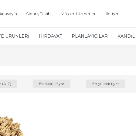
Anasayfa
Sipariş Takibi
Müşteri Hizmetleri
İletişim
YE ÜRÜNLERİ
HIRDAVAT
PLANLAYICILAR
KANDİL 
e (A-Z)
En düşük fiyat
En yüksek fiyat