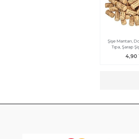
Şişe Mantarı, D
Tıpa, Şarap Şiş
4,90