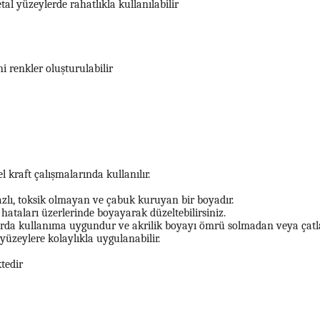
al yüzeylerde rahatlıkla kullanılabilir
i renkler oluşturulabilir
kraft çalışmalarında kullanılır.
azlı, toksik olmayan ve çabuk kuruyan bir boyadır.
 hataları üzerlerinde boyayarak düzeltebilirsiniz.
nlarda kullanıma uygundur ve akrilik boyayı ömrü solmadan veya ça
yüzeylere kolaylıkla uygulanabilir.
tedir