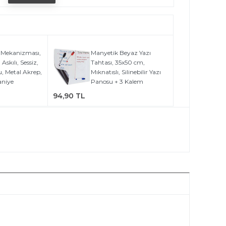
 Mekanizması,
Manyetik Beyaz Yazı
Askılı, Sessiz,
Tahtası, 35x50 cm,
, Metal Akrep,
Mıknatıslı, Silinebilir Yazı
aniye
Panosu + 3 Kalem
94,90 TL