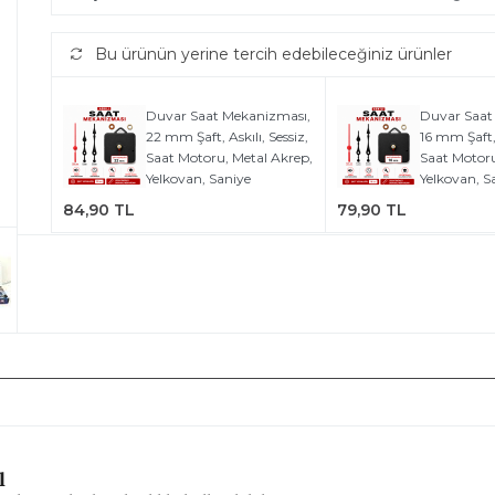
Bu ürünün yerine tercih edebileceğiniz ürünler
Duvar Saat Mekanizması,
Duvar Saat
22 mm Şaft, Askılı, Sessiz,
16 mm Şaft, 
Saat Motoru, Metal Akrep,
Saat Motoru
Yelkovan, Saniye
Yelkovan, S
84,90 TL
79,90 TL
ml