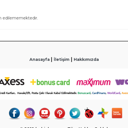
in edilememektedir.
|
|
Anasayfa
İletişim
Hakkımızda