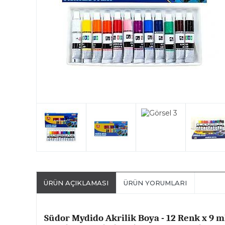
ÜRÜN AÇIKLAMASI
ÜRÜN YORUMLARI
Südor Mydido Akrilik Boya - 12 Renk x 9 