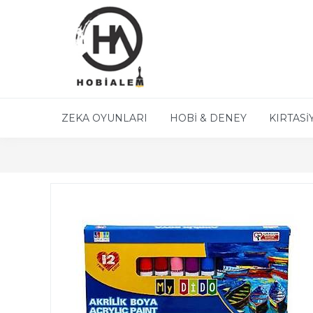
ZEKA OYUNLARI
HOBİ & DENEY
KIRTASİ