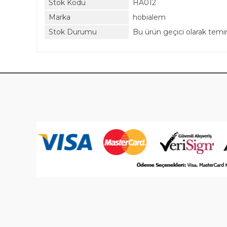
Stok Kodu
HA012
Marka
hobialem
Stok Durumu
Bu ürün geçici olarak tem