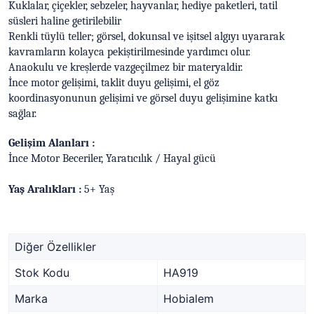
Kuklalar, çiçekler, sebzeler, hayvanlar, hediye paketleri, tatil
süsleri haline getirilebilir
Renkli tüylü teller; görsel, dokunsal ve işitsel algıyı uyararak
kavramların kolayca pekiştirilmesinde yardımcı olur.
Anaokulu ve kreşlerde vazgeçilmez bir materyaldir.
İnce motor gelişimi, taklit duyu gelişimi, el göz
koordinasyonunun gelişimi ve görsel duyu gelişimine katkı
sağlar.
Gelişim Alanları :
İnce Motor Beceriler, Yaratıcılık / Hayal gücü
Yaş Aralıkları :
5+ Yaş
Diğer Özellikler
Stok Kodu
HA919
Marka
Hobialem