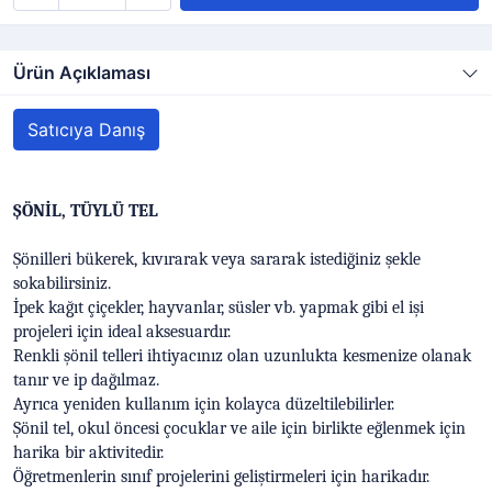
Ürün Açıklaması
Satıcıya Danış
ŞÖNİL, TÜYLÜ TEL
Şönilleri bükerek, kıvırarak veya sararak istediğiniz şekle
sokabilirsiniz.
İpek kağıt çiçekler, hayvanlar, süsler vb. yapmak gibi el işi
projeleri için ideal aksesuardır.
Renkli şönil telleri ihtiyacınız olan uzunlukta kesmenize olanak
tanır ve ip dağılmaz.
Ayrıca yeniden kullanım için kolayca düzeltilebilirler.
Şönil tel, okul öncesi çocuklar ve aile için birlikte eğlenmek için
harika bir aktivitedir.
Öğretmenlerin sınıf projelerini geliştirmeleri için harikadır.