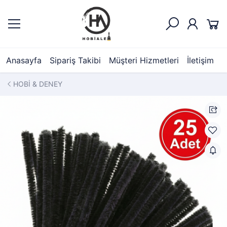
Anasayfa
Sipariş Takibi
Müşteri Hizmetleri
İletişim
HOBİ & DENEY