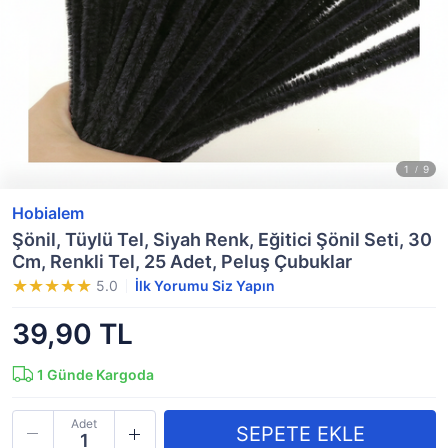
Hobialem
Şönil, Tüylü Tel, Siyah Renk, Eğitici Şönil Seti, 30
Cm, Renkli Tel, 25 Adet, Peluş Çubuklar
5.0
İlk Yorumu Siz Yapın
39,90 TL
1
Günde Kargoda
Adet