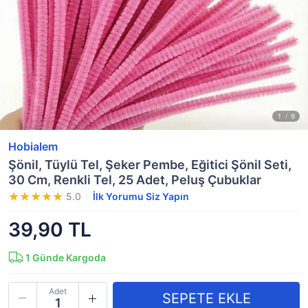
Hobialem
Şönil, Tüylü Tel, Şeker Pembe, Eğitici Şönil Seti,
30 Cm, Renkli Tel, 25 Adet, Peluş Çubuklar
5.0
İlk Yorumu Siz Yapın
39,90 TL
1
Günde Kargoda
Adet