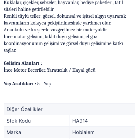
Kuklalar, çiçekler, sebzeler, hayvanlar, hediye paketleri, tatil
süsleri haline getirilebilir
Renkli tüylü teller; görsel, dokunsal ve işitsel algıyı uyararak
kavramların kolayca pekiştirilmesinde yardımcı olur.
Anaokulu ve kreşlerde vazgeçilmez bir materyaldir.
İnce motor gelişimi, taklit duyu gelişimi, el göz
koordinasyonunun gelişimi ve görsel duyu gelişimine katkı
sağlar.
Gelişim Alanları :
İnce Motor Beceriler, Yaratıcılık / Hayal gücü
Yaş Aralıkları :
5+ Yaş
Diğer Özellikler
Stok Kodu
HA914
Marka
Hobialem