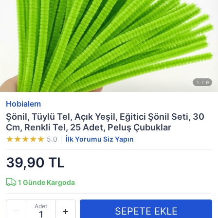
Hobialem
Şönil, Tüylü Tel, Açık Yeşil, Eğitici Şönil Seti, 30
Cm, Renkli Tel, 25 Adet, Peluş Çubuklar
5.0
İlk Yorumu Siz Yapın
39,90 TL
1
Günde Kargoda
Adet