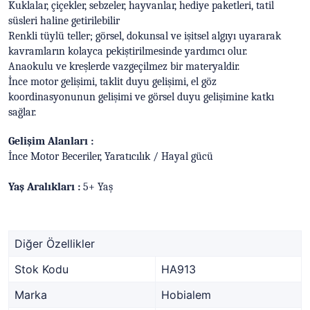
Kuklalar, çiçekler, sebzeler, hayvanlar, hediye paketleri, tatil
süsleri haline getirilebilir
Renkli tüylü teller; görsel, dokunsal ve işitsel algıyı uyararak
kavramların kolayca pekiştirilmesinde yardımcı olur.
Anaokulu ve kreşlerde vazgeçilmez bir materyaldir.
İnce motor gelişimi, taklit duyu gelişimi, el göz
koordinasyonunun gelişimi ve görsel duyu gelişimine katkı
sağlar.
Gelişim Alanları :
İnce Motor Beceriler, Yaratıcılık / Hayal gücü
Yaş Aralıkları :
5+ Yaş
Diğer Özellikler
Stok Kodu
HA913
Marka
Hobialem