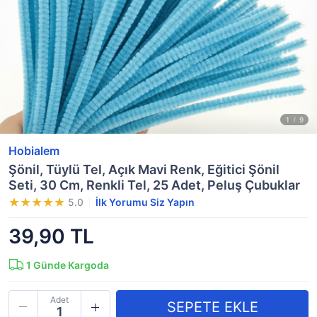
Hobialem
Şönil, Tüylü Tel, Açık Mavi Renk, Eğitici Şönil
Seti, 30 Cm, Renkli Tel, 25 Adet, Peluş Çubuklar
5.0
İlk Yorumu Siz Yapın
39,90 TL
1
Günde Kargoda
Adet