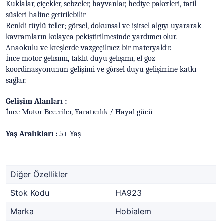
Kuklalar, çiçekler, sebzeler, hayvanlar, hediye paketleri, tatil
süsleri haline getirilebilir
Renkli tüylü teller; görsel, dokunsal ve işitsel algıyı uyararak
kavramların kolayca pekiştirilmesinde yardımcı olur.
Anaokulu ve kreşlerde vazgeçilmez bir materyaldir.
İnce motor gelişimi, taklit duyu gelişimi, el göz
koordinasyonunun gelişimi ve görsel duyu gelişimine katkı
sağlar.
Gelişim Alanları :
İnce Motor Beceriler, Yaratıcılık / Hayal gücü
Yaş Aralıkları :
5+ Yaş
Diğer Özellikler
Stok Kodu
HA923
Marka
Hobialem