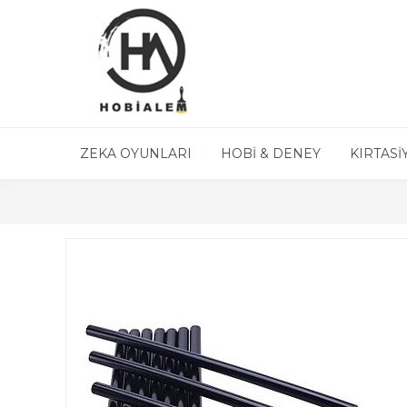
ZEKA OYUNLARI
HOBİ & DENEY
KIRTASİ