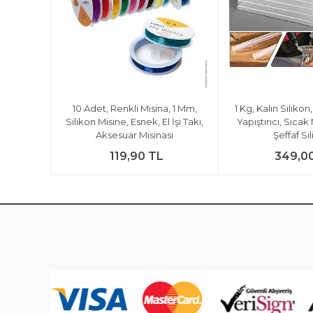
10 Adet, Renkli Misina, 1 Mm,
1 Kg, Kalın Silikon
Silikon Misine, Esnek, El İşi Takı,
Yapıştırıcı, Sıcak
Aksesuar Misinası
Şeffaf Si
119,90 TL
349,0