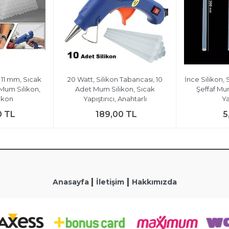
, 11 mm, Sıcak
20 Watt, Silikon Tabancası, 10
İnce Silikon, 
 Mum Silikon,
Adet Mum Silikon, Sıcak
Şeffaf Mu
likon
Yapıştırıcı, Anahtarlı
Ya
0 TL
189,00 TL
5
|
|
Anasayfa
İletişim
Hakkımızda