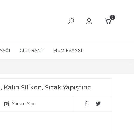
0
YAĞI
CIRT BANT
MUM ESANSI
Kalın Silikon, Sıcak Yapıştırıcı
Yorum Yap