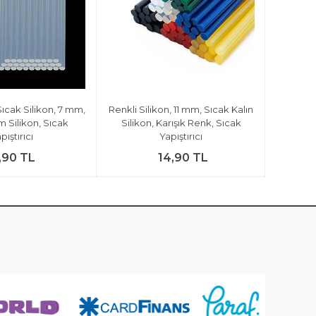
Sıcak Silikon, 7 mm,
Renkli Silikon, 11 mm, Sıcak Kalın
m Silikon, Sıcak
Silikon, Karışık Renk, Sıcak
pıştırıcı
Yapıştırıcı
,90 TL
14,90 TL