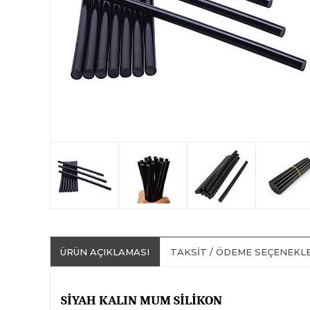
ÜRÜN AÇIKLAMASI
TAKSIT / ÖDEME SEÇENEKL
SİYAH KALIN MUM SİLİKON