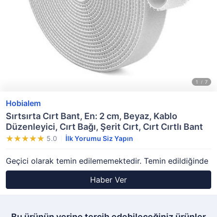
Hobialem
Sırtsırta Cırt Bant, En: 2 cm, Beyaz, Kablo
Düzenleyici, Cırt Bağı, Şerit Cırt, Cırt Cırtlı Bant
5.0
İlk Yorumu Siz Yapın
Geçici olarak temin edilememektedir. Temin edildiğinde
Haber Ver
Bu ürünün yerine tercih edebileceğiniz ürünler