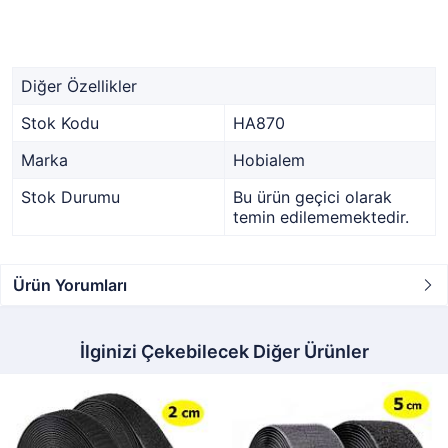
Diğer Özellikler
Stok Kodu
HA870
Marka
Hobialem
Stok Durumu
Bu ürün geçici olarak
temin edilememektedir.
Ürün Yorumları
İlginizi Çekebilecek Diğer Ürünler