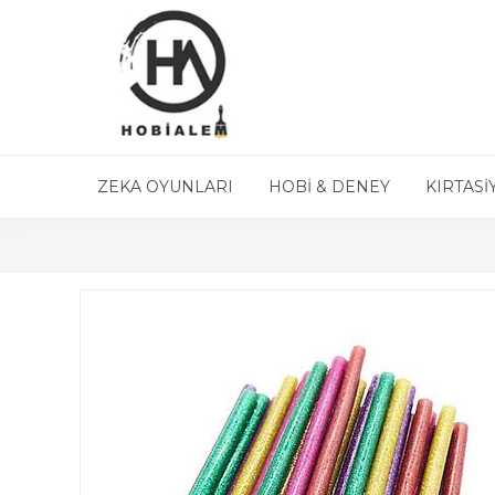
ZEKA OYUNLARI
HOBİ & DENEY
KIRTASİ