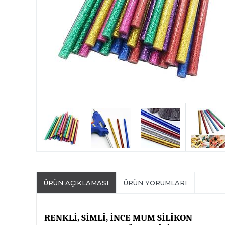
ÜRÜN AÇIKLAMASI
ÜRÜN YORUMLARI
RENKLİ, SİMLİ, İNCE MUM SİLİKON