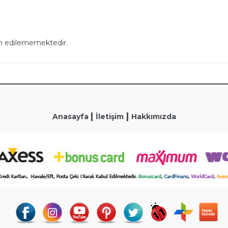
in edilememektedir.
|
|
Anasayfa
İletişim
Hakkımızda