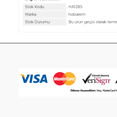
Stok Kodu
HA128S
Marka
hobialem
Stok Durumu
Bu ürün geçici olarak tem