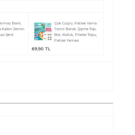
ırmaz Bant,
Çok Güçlü, Patlak Yama
a Kabin Zemin
Tamir Bandı, Şişme Top,
az Şerit
Bot, Kolluk, Pilates Topu,
Patlak Yaması
69,90 TL