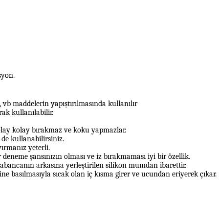
yon.
i, vb maddelerin yapıştırılmasında kullanılır
k kullanılabilir.
kolay kolay bırakmaz ve koku yapmazlar.
de kullanabilirsiniz.
yırmanız yeterli.
r deneme şansınızın olması ve iz bırakmaması iyi bir özellik.
 tabancanın arkasına yerleştirilen silikon mumdan ibarettir.
 basılmasıyla sıcak olan iç kısma girer ve ucundan eriyerek çıkar.