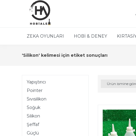
ZEKA OYUNLARI
HOBİ & DENEY
KIRTASİ
'Silikon' kelimesi için etiket sonuçları
Yapıştırıcı
Ürün ismine gör
Pointer
Sıvısilikon
Soğuk
Silikon
Şeffaf
Güçlü