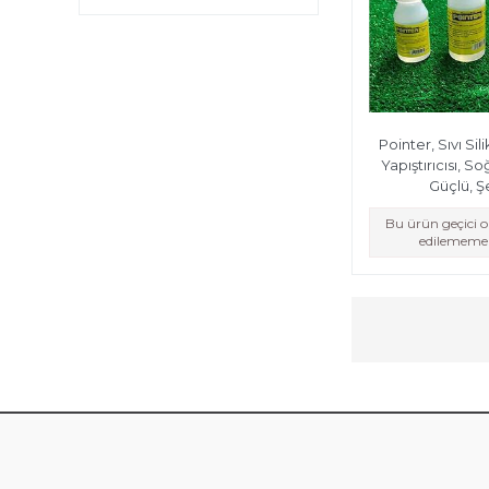
Pointer, Sıvı Si
Yapıştırıcısı, So
Güçlü, Ş
Bu ürün geçici 
edilememek