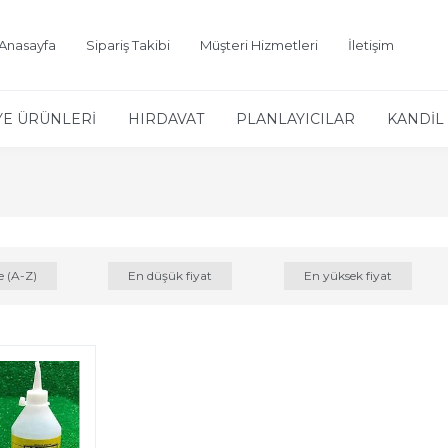
Anasayfa
Sipariş Takibi
Müşteri Hizmetleri
İletişim
YE ÜRÜNLERİ
HIRDAVAT
PLANLAYICILAR
KANDİL 
e (A-Z)
En düşük fiyat
En yüksek fiyat