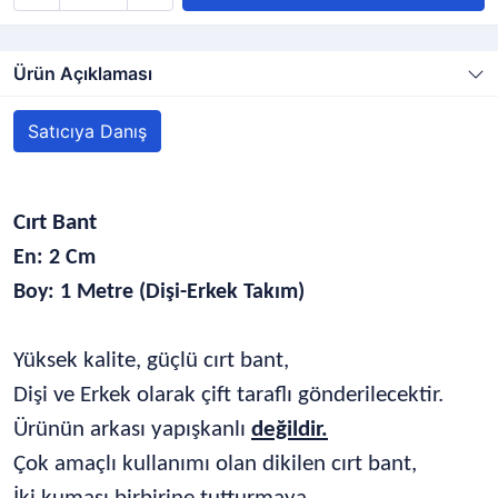
Ürün Açıklaması
Satıcıya Danış
Cırt Bant
En: 2 Cm
Boy: 1 Metre (Dişi-Erkek Takım)
Yüksek kalite, güçlü cırt bant,
Dişi ve Erkek olarak çift taraflı gönderilecektir.
Ürünün arkası yapışkanlı
değildir.
Çok amaçlı kullanımı olan dikilen cırt bant,