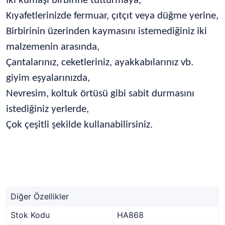
İki kumaşı birbirine tutturmaya,
Kıyafetlerinizde fermuar, çıtçıt veya düğme yerine,
Birbirinin üzerinden kaymasını istemediğiniz iki
malzemenin arasında,
Çantalarınız, ceketleriniz, ayakkabılarınız vb.
giyim eşyalarınızda,
Nevresim, koltuk örtüsü gibi sabit durmasını
istediğiniz yerlerde,
Çok çeşitli şekilde kullanabilirsiniz.
Diğer Özellikler
Stok Kodu
HA868