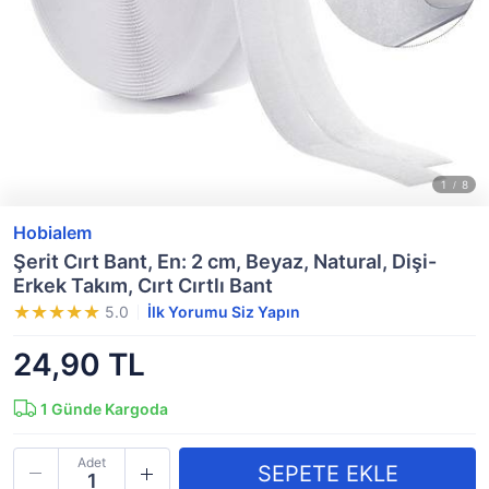
Hobialem
Şerit Cırt Bant, En: 2 cm, Beyaz, Natural, Dişi-
Erkek Takım, Cırt Cırtlı Bant
5.0
İlk Yorumu Siz Yapın
24,90 TL
1
Günde Kargoda
Adet