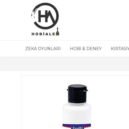
ZEKA OYUNLARI
HOBİ & DENEY
KIRTASİ