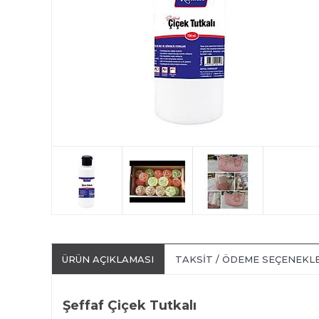
ÜRÜN AÇIKLAMASI
TAKSIT / ÖDEME SEÇENEKL
Şeffaf Çiçek Tutkalı