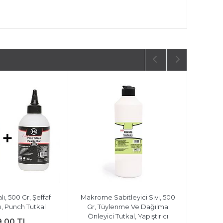
ı, 500 Gr, Şeffaf
Makrome Sabitleyici Sıvı, 500
cı, Punch Tutkal
Gr, Tüylenme Ve Dağılma
Önleyici Tutkal, Yapıştırıcı
9,00 TL