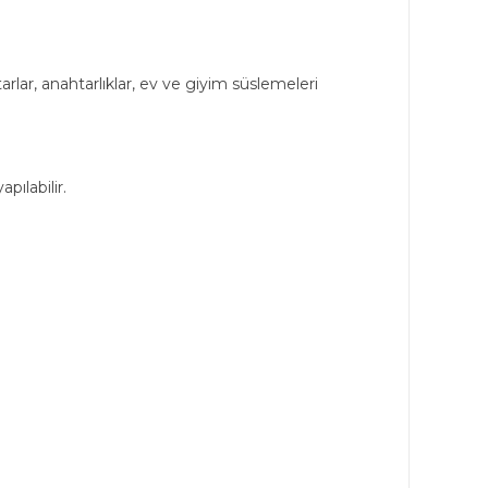
lar, anahtarlıklar, ev ve giyim süslemeleri
pılabilir.