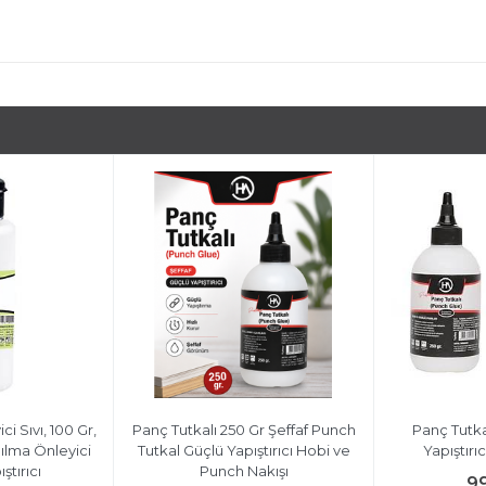
i Sıvı, 100 Gr,
Panç Tutkalı 250 Gr Şeffaf Punch
Panç Tutkal
lma Önleyici
Tutkal Güçlü Yapıştırıcı Hobi ve
Yapıştırı
ştırıcı
Punch Nakışı
9