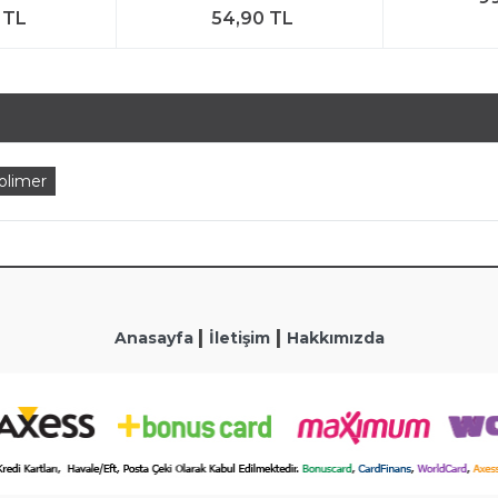
 TL
54,90 TL
olimer
|
|
Anasayfa
İletişim
Hakkımızda