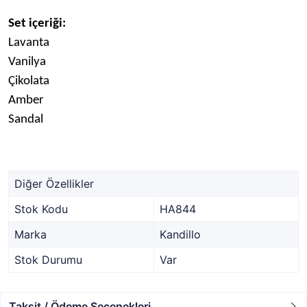
Set içeriği:
Lavanta
Vanilya
Çikolata
Amber
Sandal
Diğer Özellikler
Stok Kodu
HA844
Marka
Kandillo
Stok Durumu
Var
Taksit / Ödeme Seçenekleri