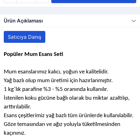
Ürün Açıklaması
Satıcıya Danış
Popüler Mum Esans Seti
Mum esanslarımız kalıcı, yoğun ve kalitelidir.
Yağ bazlı olup mum üretimi için hazırlanmıştır.
1 kg’lık parafine %3 - %5 oranında kullanılır.
İstenilen koku gücüne bağlı olarak bu miktar azaltılıp,
arttırılabilir.
Esans çeşitlerimiz yağ bazlı tüm ürünlerde kullanılabilir.
Göze temasından ve ağız yoluyla tüketilmesinden
kaçınınız.