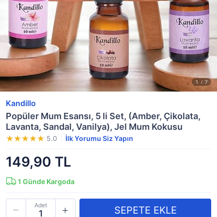
Kandillo
Popüler Mum Esansı, 5 li Set, (Amber, Çikolata,
Lavanta, Sandal, Vanilya), Jel Mum Kokusu
5.0
İlk Yorumu Siz Yapın
149,90 TL
1
Günde Kargoda
Adet