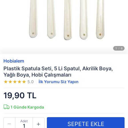
Hobialem
Plastik Spatula Seti, 5 Li Spatul, Akrilik Boya,
Yağlı Boya, Hobi Çalışmaları
5.0
İlk Yorumu Siz Yapın
19,90 TL
1
Günde Kargoda
Adet