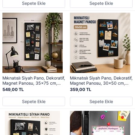
Sepete Ekle
Sepete Ekle
Mıknatıslı Siyah Pano, Dekoratif,
Mıknatıslı Siyah Pano, Dekoratif,
Magnet Panosu, 35x75 cm,
Magnet Panosu, 30x50 cm,
Metal Pano
Metal Pano
549,00 TL
359,00 TL
Sepete Ekle
Sepete Ekle