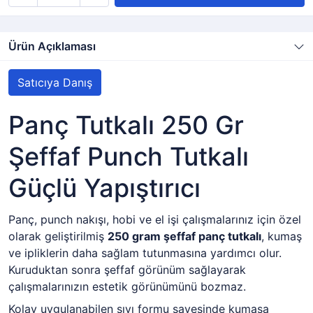
Ürün Açıklaması
Satıcıya Danış
Panç Tutkalı 250 Gr
Şeffaf Punch Tutkalı
Güçlü Yapıştırıcı
Panç, punch nakışı, hobi ve el işi çalışmalarınız için özel
olarak geliştirilmiş
250 gram şeffaf panç tutkalı
, kumaş
ve ipliklerin daha sağlam tutunmasına yardımcı olur.
Kuruduktan sonra şeffaf görünüm sağlayarak
çalışmalarınızın estetik görünümünü bozmaz.
Kolay uygulanabilen sıvı formu sayesinde kumaşa