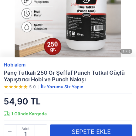
Hobialem
Panç Tutkalı 250 Gr Şeffaf Punch Tutkal Güçlü
Yapıştırıcı Hobi ve Punch Nakışı
5.0
İlk Yorumu Siz Yapın
54,90 TL
1
Günde Kargoda
Adet