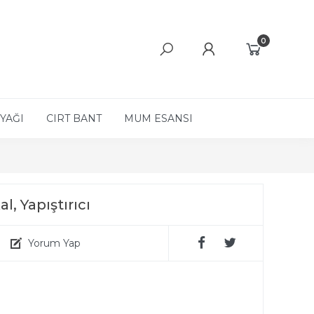
0
YAĞI
CIRT BANT
MUM ESANSI
l, Yapıştırıcı
Yorum Yap