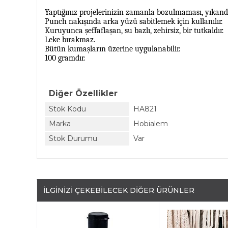
Yaptığınız projelerinizin zamanla bozulmaması, yıkand
Punch nakışında arka yüzü sabitlemek için kullanılır.
Kuruyunca şeffaflaşan, su bazlı, zehirsiz, bir tutkaldır.
Leke bırakmaz.
Bütün kumaşların üzerine uygulanabilir.
100 gramdır.
Diğer Özellikler
Stok Kodu
HA821
Marka
Hobialem
Stok Durumu
Var
İLGINIZI ÇEKEBILECEK DIĞER ÜRÜNLER