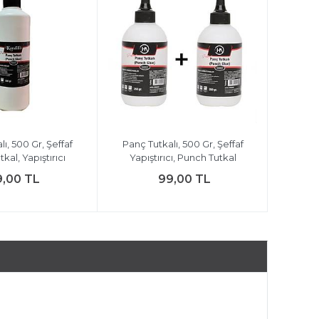
ı, 500 Gr, Şeffaf
Panç Tutkalı, 500 Gr, Şeffaf
kal, Yapıştırıcı
Yapıştırıcı, Punch Tutkal
9,00 TL
99,00 TL