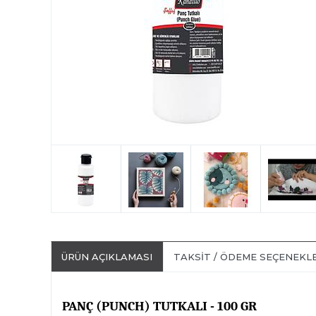
ÜRÜN AÇIKLAMASI
TAKSIT / ÖDEME SEÇENEKL
PANÇ (PUNCH) TUTKALI - 100 GR