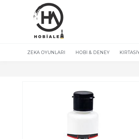
ZEKA OYUNLARI
HOBİ & DENEY
KIRTASİ