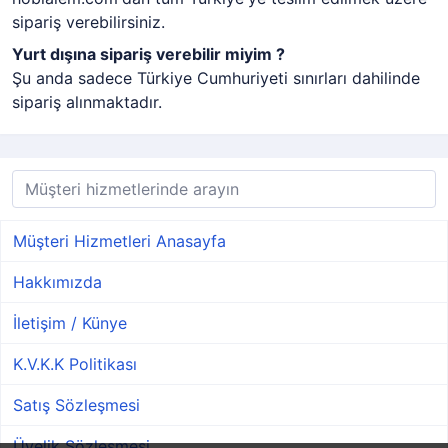
sipariş verebilirsiniz.
Yurt dışına sipariş verebilir miyim ?
Şu anda sadece Türkiye Cumhuriyeti sınırları dahilinde
sipariş alınmaktadır.
Müşteri Hizmetleri Anasayfa
Hakkımızda
İletişim / Künye
K.V.K.K Politikası
Satış Sözleşmesi
Üyelik Sözleşmesi