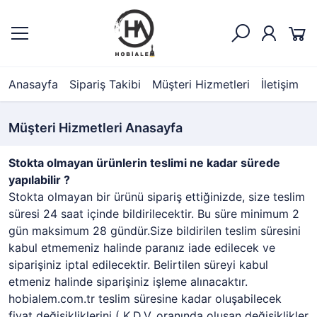
Anasayfa
Sipariş Takibi
Müşteri Hizmetleri
İletişim
Müşteri Hizmetleri Anasayfa
Stokta olmayan ürünlerin teslimi ne kadar sürede
yapılabilir ?
Stokta olmayan bir ürünü sipariş ettiğinizde, size teslim
süresi 24 saat içinde bildirilecektir. Bu süre minimum 2
gün maksimum 28 gündür.Size bildirilen teslim süresini
kabul etmemeniz halinde paranız iade edilecek ve
siparişiniz iptal edilecektir. Belirtilen süreyi kabul
etmeniz halinde siparişiniz işleme alınacaktır.
hobialem.com.tr teslim süresine kadar oluşabilecek
fiyat değişikliklerini ( K.D.V. oranında oluşan değişiklikler