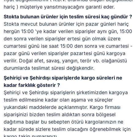
hariç ) müşteriye yansıtmayacağını garanti eder.
Stokta bulunan ürünler için teslim süresi kaç gündür ?
Stokta mevcut bulunan ürünler için pazar günleri hariç
hergün 15:00 'ye kadar verilen siparişler aynı gün, 15:00
den sonra verilen siparişler ertesi gün olmak üzere
cumartesi günü ise saat 15:00 den sonra ve cumartesi -
pazar günü verilen siparişler pazartesi günü kargoya
verilir. Doğal afet, savaş, yangın, terör vb. olağanüstü
durumlarda teslimat süresi değişkendir.
Şehiriçi ve Şehirdışı siparişlerde kargo süreleri ne
kadar farklılık gösterir ?
Şehiriçi ve Şehirdışı siparişlerin şirketimizden kargoya
teslim edilmesine kadar olan aşama ve süreçler
yukarıdaki maddelerde açıklanmıştır. Kargo firması
siparişinizi bizden teslim aldıktan sonra bölgesel
dağıtıma başlar bu sebepten ötürü kargolarınızın ne
kadar sürede sizlere teslim olacağını öğrenebilmek için
kargo takip numaranızı