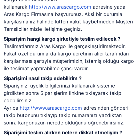
kullanarak
http://www.arascargo.com
adresine yada
Aras Kargo Firmasına başvurunuz. Aksi bir durumla
karşılaşmanız halinde lütfen vakit kaybetmeden Müşteri
Temsilcilerimizle iletişime geçiniz.
Siparişim hangi kargo şirketiyle teslim edilecek ?
Teslimatlarımız Aras Kargo ile gerçekleştirilmektedir.
Fakat özel durumlarda kargo ücretinin alıcı tarafından
karşılanması şartıyla müşterimizin, istemiş olduğu kargo
ile teslimat yaptırabilme şansı vardır.
Siparişimi nasıl takip edebilirim ?
Siparişinizi üyelik bilgilerinizi kullanarak sisteme
girdikten sonra Siparişlerim linkine tıklayarak takip
edebilirsiniz.
Ayrıca
http://www.arascargo.com
adresinden gönderi
takip butonunu tıklayıp takip numaranızı yazdıktan
sonra kargonuzun nerede olduğunu öğrenebilirsiniz.
Siparişimi teslim alırken nelere dikkat etmeliyim ?