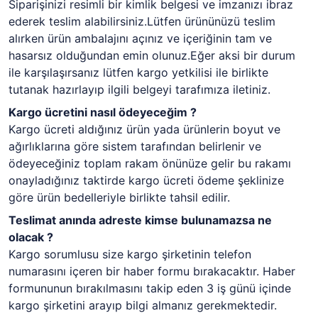
Siparişinizi resimli bir kimlik belgesi ve imzanızı ibraz
ederek teslim alabilirsiniz.Lütfen ürününüzü teslim
alırken ürün ambalajını açınız ve içeriğinin tam ve
hasarsız olduğundan emin olunuz.Eğer aksi bir durum
ile karşılaşırsanız lütfen kargo yetkilisi ile birlikte
tutanak hazırlayıp ilgili belgeyi tarafımıza iletiniz.
Kargo ücretini nasıl ödeyeceğim ?
Kargo ücreti aldığınız ürün yada ürünlerin boyut ve
ağırlıklarına göre sistem tarafından belirlenir ve
ödeyeceğiniz toplam rakam önünüze gelir bu rakamı
onayladığınız taktirde kargo ücreti ödeme şeklinize
göre ürün bedelleriyle birlikte tahsil edilir.
Teslimat anında adreste kimse bulunamazsa ne
olacak ?
Kargo sorumlusu size kargo şirketinin telefon
numarasını içeren bir haber formu bırakacaktır. Haber
formununun bırakılmasını takip eden 3 iş günü içinde
kargo şirketini arayıp bilgi almanız gerekmektedir.