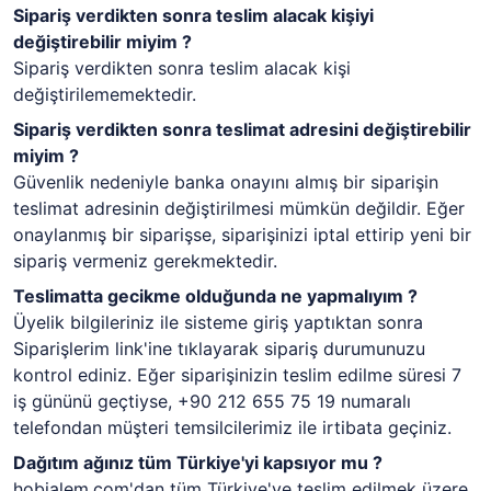
Sipariş verdikten sonra teslim alacak kişiyi
değiştirebilir miyim ?
Sipariş verdikten sonra teslim alacak kişi
değiştirilememektedir.
Sipariş verdikten sonra teslimat adresini değiştirebilir
miyim ?
Güvenlik nedeniyle banka onayını almış bir siparişin
teslimat adresinin değiştirilmesi mümkün değildir. Eğer
onaylanmış bir siparişse, siparişinizi iptal ettirip yeni bir
sipariş vermeniz gerekmektedir.
Teslimatta gecikme olduğunda ne yapmalıyım ?
Üyelik bilgileriniz ile sisteme giriş yaptıktan sonra
Siparişlerim link'ine tıklayarak sipariş durumunuzu
kontrol ediniz. Eğer siparişinizin teslim edilme süresi 7
iş gününü geçtiyse, +90 212 655 75 19 numaralı
telefondan müşteri temsilcilerimiz ile irtibata geçiniz.
Dağıtım ağınız tüm Türkiye'yi kapsıyor mu ?
hobialem.com'dan tüm Türkiye'ye teslim edilmek üzere