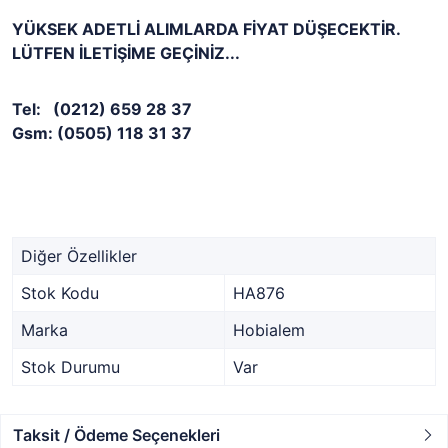
YÜKSEK ADETLİ ALIMLARDA FİYAT DÜŞECEKTİR.
LÜTFEN İLETİŞİME GEÇİNİZ...
Tel: (0212) 659 28 37
Gsm: (0505) 118 31 37
Diğer Özellikler
Stok Kodu
HA876
Marka
Hobialem
Stok Durumu
Var
Taksit / Ödeme Seçenekleri