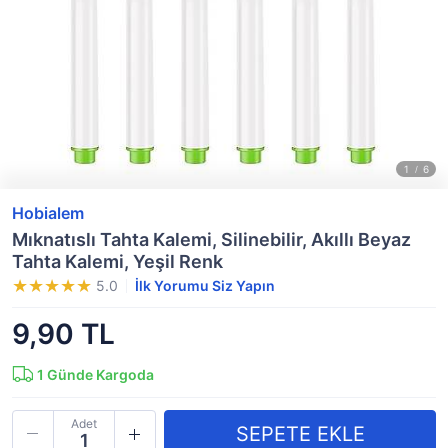
Hobialem
Mıknatıslı Tahta Kalemi, Silinebilir, Akıllı Beyaz
Tahta Kalemi, Yeşil Renk
5.0
İlk Yorumu Siz Yapın
9,90 TL
1
Günde Kargoda
Adet