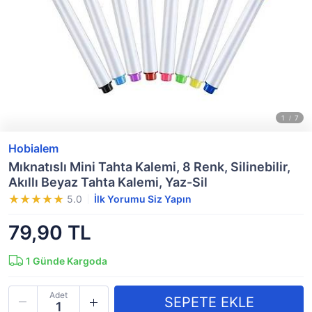
Hobialem
Mıknatıslı Mini Tahta Kalemi, 8 Renk, Silinebilir,
Akıllı Beyaz Tahta Kalemi, Yaz-Sil
5.0
İlk Yorumu Siz Yapın
79,90 TL
1
Günde Kargoda
Adet