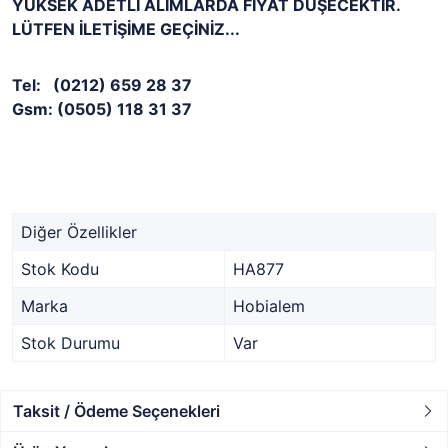
YÜKSEK ADETLİ ALIMLARDA FİYAT DÜŞECEKTİR.
LÜTFEN İLETİŞİME GEÇİNİZ...
Tel: (0212) 659 28 37
Gsm: (0505) 118 31 37
Diğer Özellikler
Stok Kodu
HA877
Marka
Hobialem
Stok Durumu
Var
Taksit / Ödeme Seçenekleri