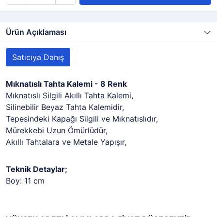
Ürün Açıklaması
Satıcıya Danış
Mıknatıslı Tahta Kalemi - 8 Renk
Mıknatıslı Silgili Akıllı Tahta Kalemi,
Silinebilir Beyaz Tahta Kalemidir,
Tepesindeki Kapağı Silgili ve Mıknatıslıdır,
Mürekkebi Uzun Ömürlüdür,
Akıllı Tahtalara ve Metale Yapışır,
Teknik Detaylar;
Boy: 11 cm