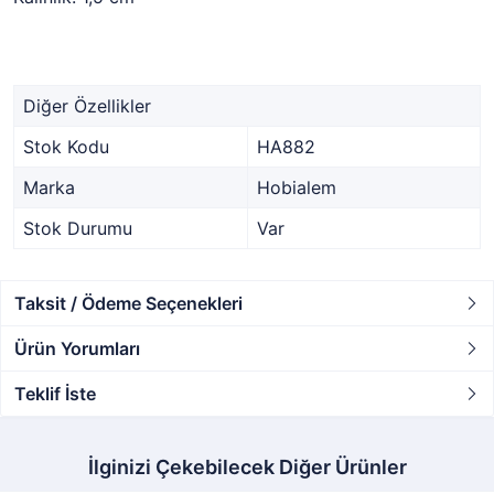
Diğer Özellikler
Stok Kodu
HA882
Marka
Hobialem
Stok Durumu
Var
Taksit / Ödeme Seçenekleri
Ürün Yorumları
Teklif İste
İlginizi Çekebilecek Diğer Ürünler