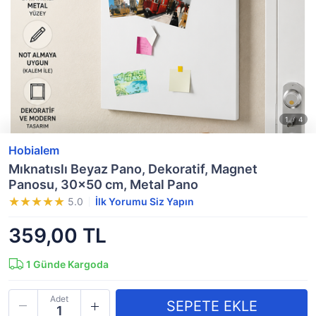
Hobialem
Mıknatıslı Beyaz Pano, Dekoratif, Magnet
Panosu, 30x50 cm, Metal Pano
5.0
İlk Yorumu Siz Yapın
359,00 TL
1
Günde Kargoda
Adet