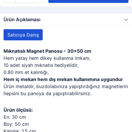
Ürün Açıklaması
Satıcıya Danış
Mıknatıslı Magnet Panosu – 30x50 cm
Hem yatay hem dikey kullanma imkanı,
10 adet siyah mıknatıs hediyelidir,
0.80 mm et kalınlığı,
Hem iç mekan hem dış mekan kullanımına uygundur
Ürün metaldir, buzdolabınıza yapıştırdığınız magnetlerin
hepsini bu panoya da yapıştırabilirsiniz.
Ürün ölçüsü:
En: 30 cm
Boy: 50 cm
Kalınlık: 1,5 cm