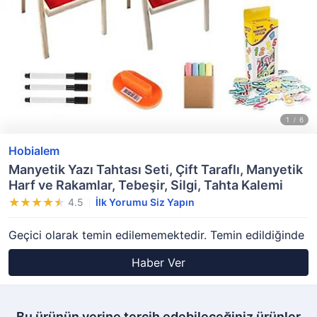
Hobialem
Manyetik Yazı Tahtası Seti, Çift Taraflı, Manyetik
Harf ve Rakamlar, Tebeşir, Silgi, Tahta Kalemi
4.5
İlk Yorumu Siz Yapın
Geçici olarak temin edilememektedir. Temin edildiğinde
Haber Ver
Bu ürünün yerine tercih edebileceğiniz ürünler