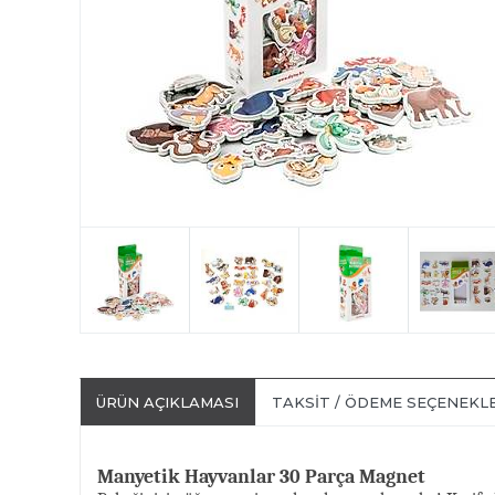
ÜRÜN AÇIKLAMASI
TAKSIT / ÖDEME SEÇENEKL
Manyetik Hayvanlar 30 Parça Magnet