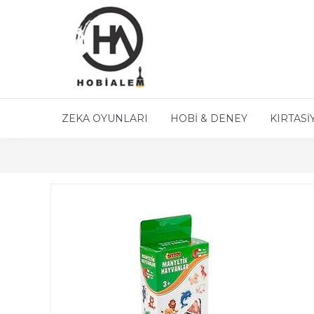
ZEKA OYUNLARI
HOBİ & DENEY
KIRTASİ