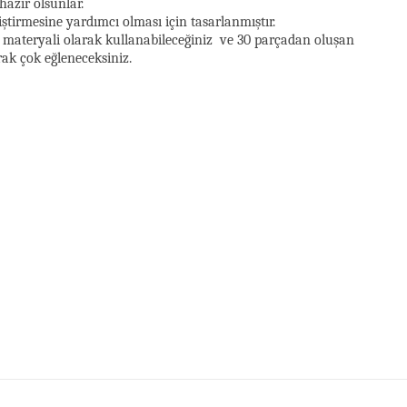
hazır olsunlar.
iştirmesine yardımcı olması için tasarlanmıştır.
m materyali olarak kullanabileceğiniz ve 30 parçadan oluşan
rak çok eğleneceksiniz.