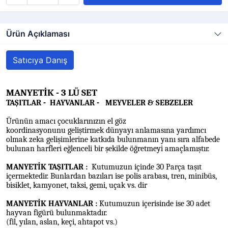
Ürün Açıklaması
Satıcıya Danış
MANYETİK - 3 LÜ SET
TAŞITLAR -
HAYVANLAR -
MEYVELER & SEBZELER
Ürünün amacı çocuklarınızın el göz
koordinasyonunu geliştirmek dünyayı anlamasına yardımcı
olmak zeka gelişimlerine katkıda bulunmanın yanı sıra alfabede
bulunan harfleri eğlenceli bir şekilde öğretmeyi amaçlamıştır.
MANYETİK TAŞITLAR :
Kutumuzun içinde 30 Parça taşıt
içermektedir. Bunlardan bazıları ise polis arabası, tren, minibüs,
bisiklet, kamyonet, taksi, gemi, uçak vs. dir
MANYETİK HAYVANLAR :
Kutumuzun içerisinde ise 30 adet
hayvan figürü bulunmaktadır.
(fil, yılan, aslan, keçi, ahtapot vs.)