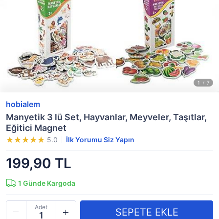
hobialem
Manyetik 3 lü Set, Hayvanlar, Meyveler, Taşıtlar,
Eğitici Magnet
5.0
İlk Yorumu Siz Yapın
199,90 TL
1
Günde Kargoda
Adet