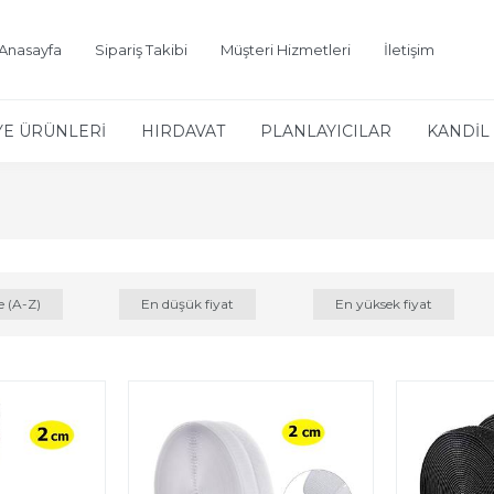
Anasayfa
Sipariş Takibi
Müşteri Hizmetleri
İletişim
YE ÜRÜNLERİ
HIRDAVAT
PLANLAYICILAR
KANDİL 
e (A-Z)
En düşük fiyat
En yüksek fiyat