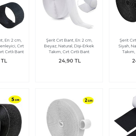
nt, En: 2 cm,
Şerit Cırt Bant, En: 2 cm,
Şerit Cır
nleyici, Cırt
Beyaz, Natural, Dişi-Erkek
Siyah, Na
ırt Cırtlı Bant
Takım, Cırt Cırtlı Bant
Takım, 
 TL
24,90 TL
2