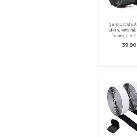
Şerit Cırt Bant
Siyah, Natural,
Takım, Cırt Cı
39,90