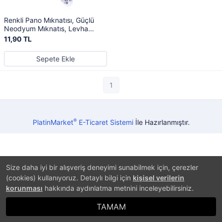
Renkli Pano Mıknatısı, Güçlü
Neodyum Mıknatıs, Levha
Magneti
11,90 TL
Sepete Ekle
1
®
PlatinMarket
E-Ticaret Sistemi
İle Hazırlanmıştır.
Size daha iyi bir alışveriş deneyimi sunabilmek için, çerezler
(cookies) kullanıyoruz. Detaylı bilgi için
kişisel verilerin
korunması
hakkında aydınlatma metnini inceleyebilirsiniz.
TAMAM