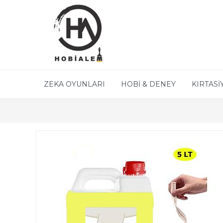
ZEKA OYUNLARI
HOBİ & DENEY
KIRTASİ