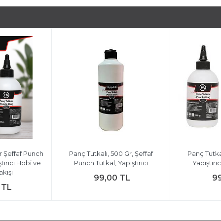
r Şeffaf Punch
Panç Tutkalı, 500 Gr, Şeffaf
Panç Tutkal
tırıcı Hobi ve
Punch Tutkal, Yapıştırıcı
Yapıştırı
kışı
99,00 TL
9
 TL