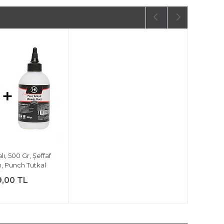
ı, 500 Gr, Şeffaf
cı, Punch Tutkal
9,00 TL