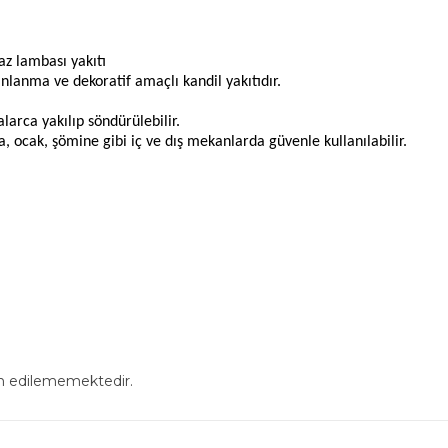
.
az lambası yakıtı
nlanma ve dekoratif amaçlı kandil yakıtıdır.
larca yakılıp söndürülebilir.
ra, ocak, şömine gibi iç ve dış mekanlarda güvenle kullanılabilir.
in edilememektedir.