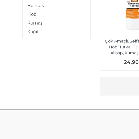
Boncuk
Hobi
Kumaş
Kağıt
Çok Amaçlı, Şeff
Hobi Tutkalı, 10
Ahşap, Kumaş Y
24,90