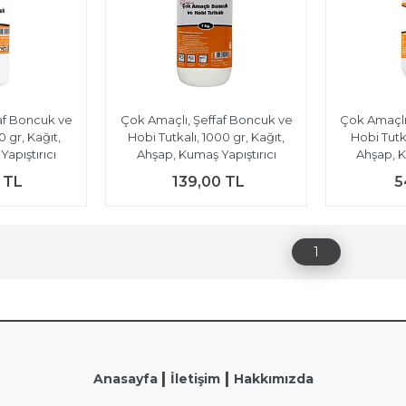
af Boncuk ve
Çok Amaçlı, Şeffaf Boncuk ve
Çok Amaçlı
0 gr, Kağıt,
Hobi Tutkalı, 1000 gr, Kağıt,
Hobi Tutka
apıştırıcı
Ahşap, Kumaş Yapıştırıcı
Ahşap, K
 TL
139,00 TL
5
1
|
|
Anasayfa
İletişim
Hakkımızda