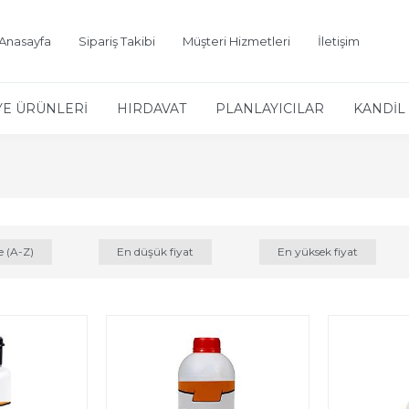
Anasayfa
Sipariş Takibi
Müşteri Hizmetleri
İletişim
YE ÜRÜNLERİ
HIRDAVAT
PLANLAYICILAR
KANDİL 
e (A-Z)
En düşük fiyat
En yüksek fiyat