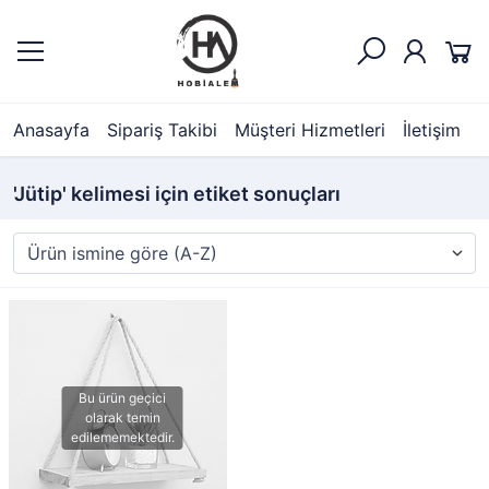
Anasayfa
Sipariş Takibi
Müşteri Hizmetleri
İletişim
'Jütip' kelimesi için etiket sonuçları