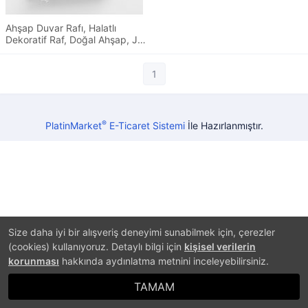
Ahşap Duvar Rafı, Halatlı
Dekoratif Raf, Doğal Ahşap, Jüt
İp
1
®
PlatinMarket
E-Ticaret Sistemi
İle Hazırlanmıştır.
Size daha iyi bir alışveriş deneyimi sunabilmek için, çerezler
(cookies) kullanıyoruz. Detaylı bilgi için
kişisel verilerin
korunması
hakkında aydınlatma metnini inceleyebilirsiniz.
TAMAM