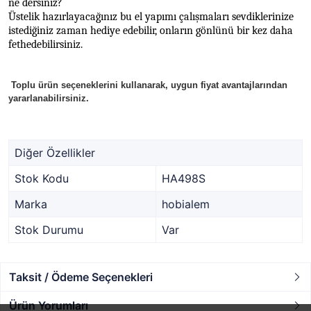
ne dersiniz?
Üstelik hazırlayacağınız bu el yapımı çalışmaları sevdiklerinize
istediğiniz zaman hediye edebilir,
onların gönlünü bir kez daha
fethedebilirsiniz.
Toplu ürün seçeneklerini kullanarak, uygun fiyat avantajlarından
yararlanabilirsiniz.
Diğer Özellikler
Stok Kodu
HA498S
Marka
hobialem
Stok Durumu
Var
Taksit / Ödeme Seçenekleri
Ürün Yorumları