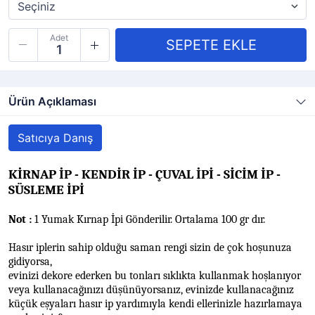
Adet
Ürün Açıklaması
Satıcıya Danış
KİRNAP İP - KENDİR İP - ÇUVAL İPİ - SİCİM İP -
SÜSLEME İPİ
Not :
1 Yumak Kırnap İpi Gönderilir. Ortalama 100 gr dır.
Hasır iplerin sahip olduğu saman rengi sizin de çok hoşunuza
gidiyorsa,
evinizi dekore ederken bu tonları sıklıkta kullanmak hoşlanıyor
veya kullanacağınızı düşünüyorsanız,
evinizde kullanacağınız
küçük eşyaları hasır ip yardımıyla kendi ellerinizle hazırlamaya