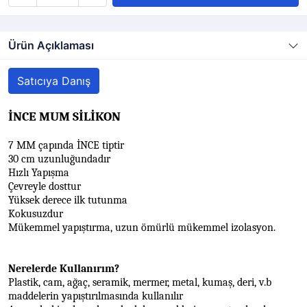
Ürün Açıklaması
Satıcıya Danış
İNCE
MUM SİLİKON
7 MM çapında İNCE tiptir
30 cm uzunluğundadır
Hızlı Yapışma
Çevreyle dosttur
Yüksek derece ilk tutunma
Kokusuzdur
Mükemmel yapıştırma, uzun ömürlü mükemmel izolasyon.
Nerelerde Kullanırım?
Plastik, cam, ağaç, seramik, mermer, metal, kumaş, deri, v.b
maddelerin yapıştırılmasında kullanılır