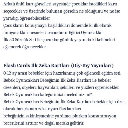
Arkalı önlü kart görselleri sayesinde çocuklar istedikleri kartı
seçecekler ve üzerinde bulunan görselin ne olduğunu ve ne işe
yaradığı öğrenebilecekler.
Çocukların konuşmaya başladıkları dönemde ki ilk olarak
tanıyacakları nesneleri barındıran Eğitici Oyuncaklar
İlk 50 Sözcük Seti ile çocuklar günlük yaşamda ki kelimeleri
eğlenerek öğrenecekler.
Flash Cards İlk Zeka Kartları (Diy-Toy Yayınları)
0-12 ay arası bebekler için hazırlanmış çok eğlenceli eğitim seti.
Bebek Oyuncakları Bebeğimin İlk Zeka Kartları ile bebeler
desenleri, objeleri, hayvanları, şekilleri ve yüzleri öğrenecekler.
Bebek Oyuncakları kategorimizi incelediniz mi?
Bebek Oyuncakları Bebeğimin İlk Zeka Kartları bebekler için özel
olarak hazırlanan zeka uyarı flas kartları
bebeğinizin sakinleşmesine yardımcı olurken konsantrasyon
becerilerini arttırır ve doğal merakı gelitirir.