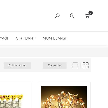
0
YAĞI
CIRT BANT
MUM ESANSI
Çok satanlar
En yeniler