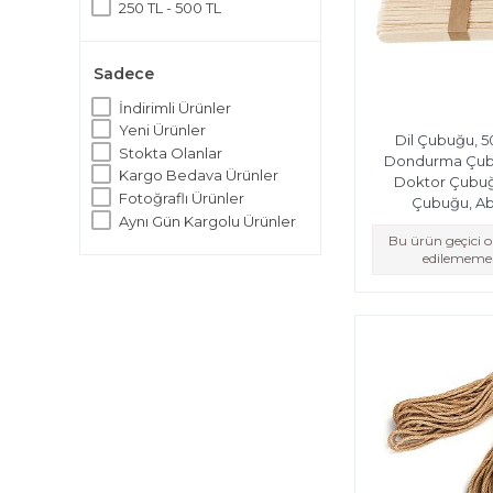
250 TL - 500 TL
Sadece
İndirimli Ürünler
Yeni Ürünler
Dil Çubuğu, 50
Stokta Olanlar
Dondurma Çub
Kargo Bedava Ürünler
Doktor Çubu
Fotoğraflı Ürünler
Çubuğu, A
Aynı Gün Kargolu Ürünler
Bu ürün geçici 
edilememek