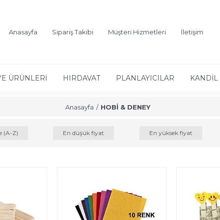
Anasayfa
Sipariş Takibi
Müşteri Hizmetleri
İletişim
YE ÜRÜNLERİ
HIRDAVAT
PLANLAYICILAR
KANDİL 
Anasayfa
HOBİ & DENEY
e (A-Z)
En düşük fiyat
En yüksek fiyat