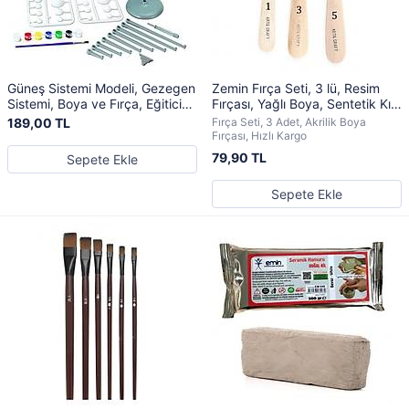
Güneş Sistemi Modeli, Gezegen
Zemin Fırça Seti, 3 lü, Resim
Sistemi, Boya ve Fırça, Eğitici
Fırçası, Yağlı Boya, Sentetik Kıl,
Maket
Sanatsal Fırçalar
189,00 TL
Fırça Seti, 3 Adet, Akrilik Boya
Fırçası, Hızlı Kargo
79,90 TL
Sepete Ekle
Sepete Ekle