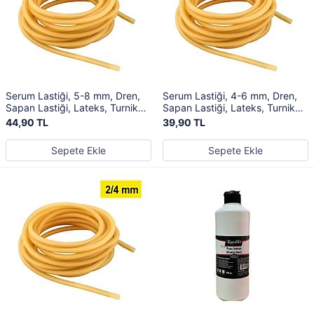
Serum Lastiği, 5-8 mm, Dren,
Serum Lastiği, 4-6 mm, Dren,
Sapan Lastiği, Lateks, Turnike
Sapan Lastiği, Lateks, Turnike
Lastiği
Lastiği
44,90 TL
39,90 TL
Sepete Ekle
Sepete Ekle