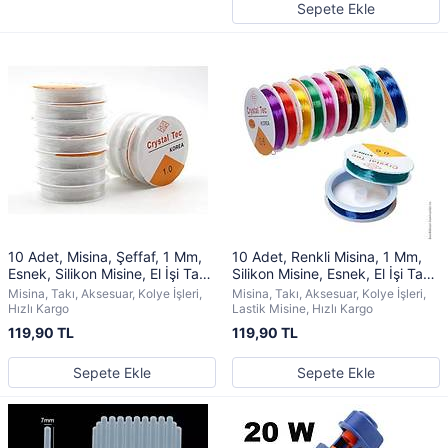
Sepete Ekle
10 Adet, Misina, Şeffaf, 1 Mm,
10 Adet, Renkli Misina, 1 Mm,
Esnek, Silikon Misine, El İşi Takı,
Silikon Misine, Esnek, El İşi Takı,
Aksesuar Misinası
Aksesuar Misinası
Misina, Takı, Aksesuar, Kolye İşleri,
Misina, Takı, Aksesuar, Kolye İşleri,
Hızlı Kargo
Lastik Misine, Hızlı Kargo
119,90 TL
119,90 TL
Sepete Ekle
Sepete Ekle