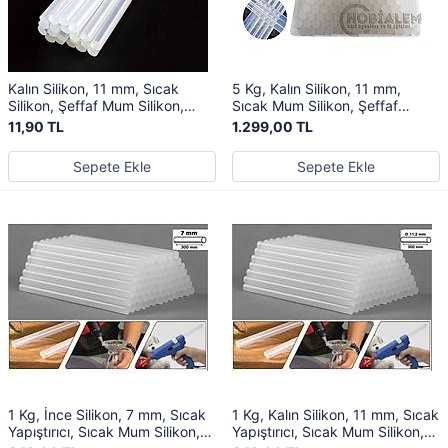
Kalın Silikon, 11 mm, Sıcak
5 Kg, Kalın Silikon, 11 mm,
Silikon, Şeffaf Mum Silikon,
Sıcak Mum Silikon, Şeffaf
Sıcak Yapıştırıcı
Silikon, Sıcak Yapıştırıcı
11,90 TL
1.299,00 TL
Sepete Ekle
Sepete Ekle
1 Kg, İnce Silikon, 7 mm, Sıcak
1 Kg, Kalın Silikon, 11 mm, Sıcak
Yapıştırıcı, Sıcak Mum Silikon,
Yapıştırıcı, Sıcak Mum Silikon,