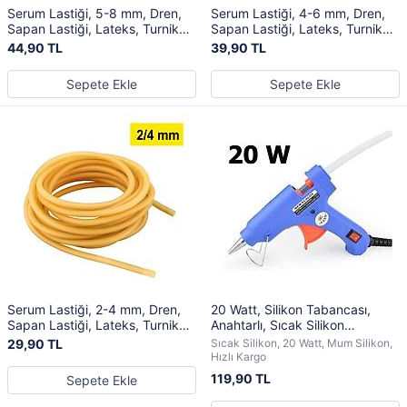
Serum Lastiği, 5-8 mm, Dren,
Serum Lastiği, 4-6 mm, Dren,
Sapan Lastiği, Lateks, Turnike
Sapan Lastiği, Lateks, Turnike
Lastiği
Lastiği
44,90 TL
39,90 TL
Sepete Ekle
Sepete Ekle
Serum Lastiği, 2-4 mm, Dren,
20 Watt, Silikon Tabancası,
Sapan Lastiği, Lateks, Turnike
Anahtarlı, Sıcak Silikon
Lastiği
Yapıştırıcı, Mum Silikon
29,90 TL
Sıcak Silikon, 20 Watt, Mum Silikon,
Hızlı Kargo
119,90 TL
Sepete Ekle