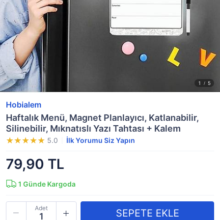
Hobialem
Haftalık Menü, Magnet Planlayıcı, Katlanabilir,
Silinebilir, Mıknatıslı Yazı Tahtası + Kalem
5.0
İlk Yorumu Siz Yapın
79,90 TL
1
Günde Kargoda
Adet