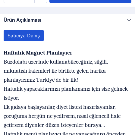
Ürün Açıklaması
Satıcıya Danış
Haftalık Magnet Planlayıcı
Buzdolabı üzerinde kullanabileceğiniz, silgili,
mıknatıslı kalemleri ile birlikte gelen harika
planlayıcımız Türkiye'de bir ilk!
Haftalık yapacaklarınızı planlamanız için size gelmek
istiyor.
Ek gıdaya başlayanlar, diyet listesi hazırlayanlar,
çocuğuma hergün ne yedirsem, nasıl eğlenceli hale
getirsem diyenler, düzen isteyenler buraya...
Haftalık menü planlayıcı ile ne yapacağınızı önceden