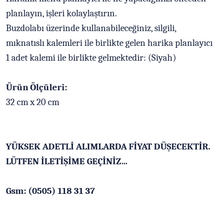
planlayın, işleri kolaylaştırın.
Buzdolabı üzerinde kullanabileceğiniz, silgili,
mıknatıslı kalemleri ile birlikte gelen harika planlayıcı
1 adet kalemi ile birlikte gelmektedir: (Siyah)
Ürün Ölçüleri:
32 cm x 20 cm
YÜKSEK ADETLİ ALIMLARDA FİYAT DÜŞECEKTİR.
LÜTFEN İLETİŞİME GEÇİNİZ...
Gsm: (0505) 118 31 37