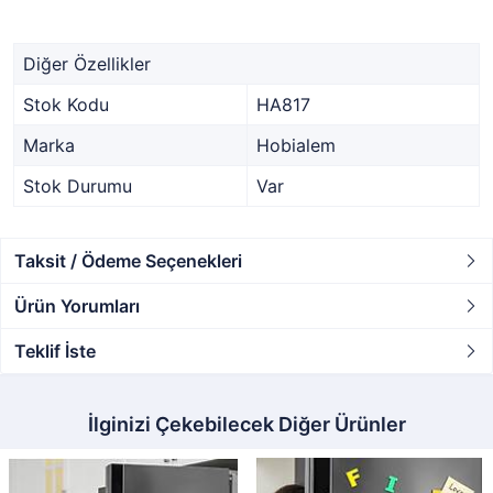
Diğer Özellikler
Stok Kodu
HA817
Marka
Hobialem
Stok Durumu
Var
Taksit / Ödeme Seçenekleri
Ürün Yorumları
Teklif İste
İlginizi Çekebilecek Diğer Ürünler