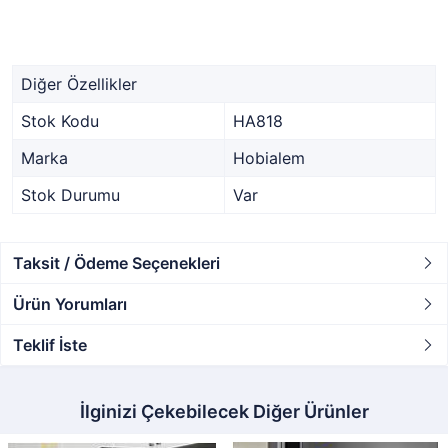
Diğer Özellikler
Stok Kodu
HA818
Marka
Hobialem
Stok Durumu
Var
Taksit / Ödeme Seçenekleri
Ürün Yorumları
Teklif İste
İlginizi Çekebilecek Diğer Ürünler