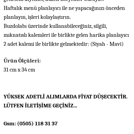
Haftalık menü planlayıcı ile ne yapacağınızı önceden
planlayın, işleri kolaylaştırın.
Buzdolabı üzerinde kullanabileceğiniz, silgili,
mıknatıslı kalemleri ile birlikte gelen harika planlayıcı
2 adet kalemi ile birlikte gelmektedir: (Siyah - Mavi)
Ürün Ölçüleri:
31 cm x 34 cm
YÜKSEK ADETLİ ALIMLARDA FİYAT DÜŞECEKTİR.
LÜTFEN İLETİŞİME GEÇİNİZ...
Gsm: (0505) 118 31 37