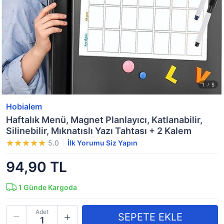
Hobialem
Haftalık Menü, Magnet Planlayıcı, Katlanabilir,
Silinebilir, Mıknatıslı Yazı Tahtası + 2 Kalem
5.0
İlk Yorumu Siz Yapın
94,90 TL
1
Günde Kargoda
Adet