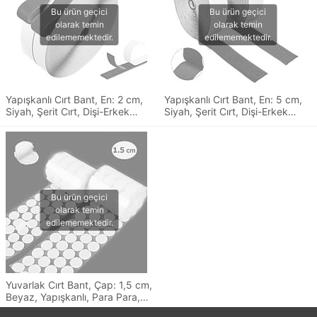
Yapışkanlı Cırt Bant, En: 2 cm,
Yapışkanlı Cırt Bant, En: 5 cm,
Siyah, Şerit Cırt, Dişi-Erkek
Siyah, Şerit Cırt, Dişi-Erkek
Takım, Cırt Cırtlı Bant
Takım, Cırt Cırtlı Bant
Yuvarlak Cırt Bant, Çap: 1,5 cm,
Beyaz, Yapışkanlı, Para Para,
Dişi-Erkek Takım, Cırt Cırtlı Bant