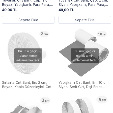
Yuvarlak Cırt Bant, Çap: 2 cm,
Yuvarlak Cırt Bant, Çap: 2 cm,
Beyaz, Yapışkanlı, Para Para,
Siyah, Yapışkanlı, Para Para,
Dişi-Erkek Takım, Cırt Cırtlı Bant
Dişi-Erkek Takım, Cırt Cırtlı Bant
49,90 TL
49,90 TL
Sepete Ekle
Sepete Ekle
Sırtsırta Cırt Bant, En: 2 cm,
Yapışkanlı Cırt Bant, En: 10 cm,
Beyaz, Kablo Düzenleyici, Cırt
Siyah, Şerit Cırt, Dişi-Erkek
Bağı, Şerit Cırt, Cırt Cırtlı Bant
Takım, Cırt Cırtlı Bant