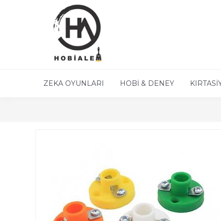
ZEKA OYUNLARI
HOBİ & DENEY
KIRTASİ