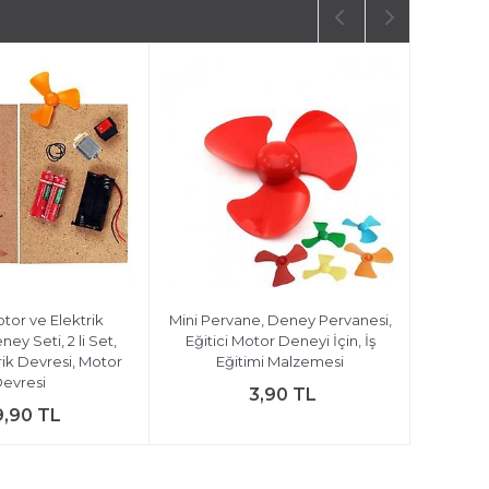
otor ve Elektrik
Mini Pervane, Deney Pervanesi,
ey Seti, 2 li Set,
Eğitici Motor Deneyi İçin, İş
trik Devresi, Motor
Eğitimi Malzemesi
evresi
3,90 TL
9,90 TL