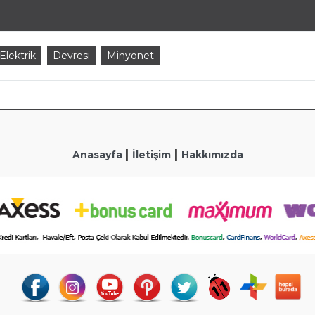
Elektrik
Devresi
Minyonet
|
|
Anasayfa
İletişim
Hakkımızda