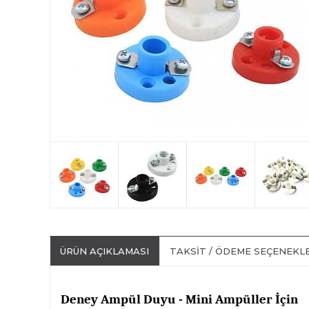
ÜRÜN AÇIKLAMASI
TAKSIT / ÖDEME SEÇENEKL
Deney Ampül Duyu - Mini Ampüller İçin