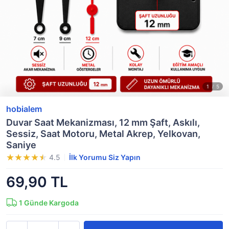
hobialem
Duvar Saat Mekanizması, 12 mm Şaft, Askılı,
Sessiz, Saat Motoru, Metal Akrep, Yelkovan,
Saniye
4.5
İlk Yorumu Siz Yapın
69,90 TL
1
Günde Kargoda