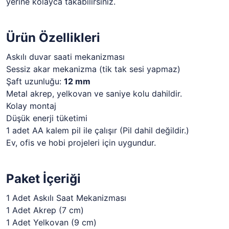
yerine kolayca takabilirsiniz.
Ürün Özellikleri
Askılı duvar saati mekanizması
Sessiz akar mekanizma (tik tak sesi yapmaz)
Şaft uzunluğu:
12 mm
Metal akrep, yelkovan ve saniye kolu dahildir.
Kolay montaj
Düşük enerji tüketimi
1 adet AA kalem pil ile çalışır (Pil dahil değildir.)
Ev, ofis ve hobi projeleri için uygundur.
Paket İçeriği
1 Adet Askılı Saat Mekanizması
1 Adet Akrep (7 cm)
1 Adet Yelkovan (9 cm)