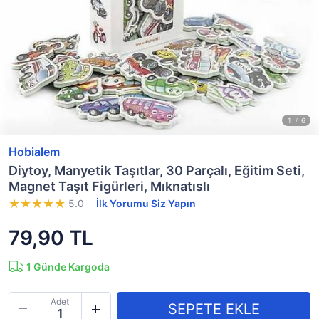
Hobialem
Diytoy, Manyetik Taşıtlar, 30 Parçalı, Eğitim Seti,
Magnet Taşıt Figürleri, Mıknatıslı
5.0
İlk Yorumu Siz Yapın
79,90 TL
1
Günde Kargoda
Adet