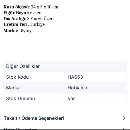
Kutu ölçüsü:
24 x 5 x 10 cm
Figür Boyutu:
5 cm
Yaş Aralığı:
3 Yaş ve Üzeri
Üretim Yeri:
Türkiye
Marka:
Diytoy
Diğer Özellikler
Stok Kodu
HA653
Marka
Hobialem
Stok Durumu
Var
Taksit / Ödeme Seçenekleri