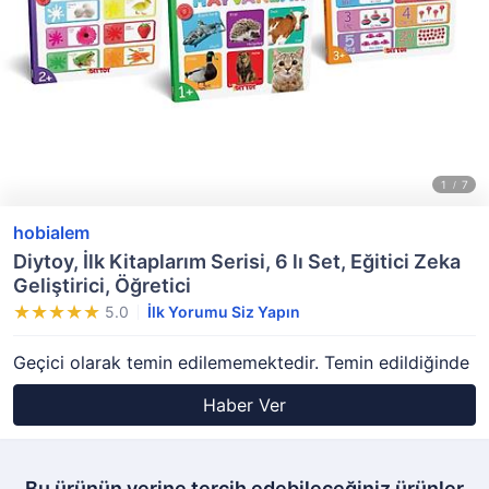
hobialem
Diytoy, İlk Kitaplarım Serisi, 6 lı Set, Eğitici Zeka
Geliştirici, Öğretici
5.0
İlk Yorumu Siz Yapın
Geçici olarak temin edilememektedir. Temin edildiğinde
Haber Ver
Bu ürünün yerine tercih edebileceğiniz ürünler