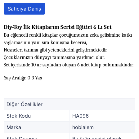
Satıcıya Danış
Diy-Toy İlk Kitaplarım Serisi Eğitici 6 Lı Set
Bu eğlenceli renkli kitaplar çocuğumuzun zeka gelişimine katkı
sağlamasının yanı sıra konuşma becerisi,
Nesneleri tanıma gibi yeteneklerini geliştirmektedir.
Çocuklarınızın dünyayı tanımasına yardımcı olur.
Set içerisinde 10 ar sayfadan oluşan 6 adet kitap bulunmaktadır.
Yaş Aralığı: 0-3 Yaş
Diğer Özellikler
Stok Kodu
HA096
Marka
hobialem
Stok Durumu
Bu ürün geçici olarak